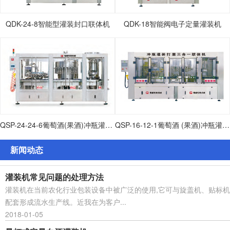
QDK-24-8智能型灌装封口联体机
QDK-18智能阀电子定量灌装机
QSP-24-24-6葡萄酒(果酒)冲瓶灌装打塞联体机
QSP-16-12-1葡萄酒 (果酒)冲瓶灌装打塞联体机
新闻动态
灌装机常见问题的处理方法
灌装机在当前农化行业包装设备中被广泛的使用,它可与旋盖机、贴标机
配套形成流水生产线。近我在为客户...
2018-01-05