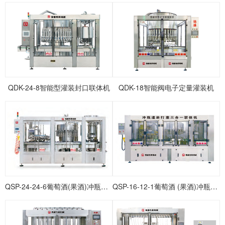
QDK-24-8智能型灌装封口联体机
QDK-18智能阀电子定量灌装机
QSP-24-24-6葡萄酒(果酒)冲瓶灌装打塞联体机
QSP-16-12-1葡萄酒 (果酒)冲瓶灌装打塞联体机