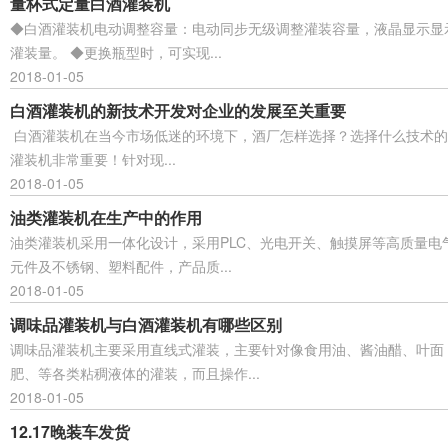
量杯式定量白酒灌装机
◆白酒灌装机电动调整容量：电动同步无级调整灌装容量，液晶显示显
灌装量。 ◆更换瓶型时，可实现...
2018-01-05
白酒灌装机的新技术开发对企业的发展至关重要
白酒灌装机在当今市场低迷的环境下，酒厂怎样选择？选择什么技术的
灌装机非常重要！针对现...
2018-01-05
油类灌装机在生产中的作用
油类灌装机采用一体化设计，采用PLC、光电开关、触摸屏等高质量电
元件及不锈钢、塑料配件，产品质...
2018-01-05
调味品灌装机与白酒灌装机有哪些区别
调味品灌装机主要采用直线式灌装，主要针对像食用油、酱油醋、叶面
肥、等各类粘稠液体的灌装，而且操作...
2018-01-05
12.17晚装车发货