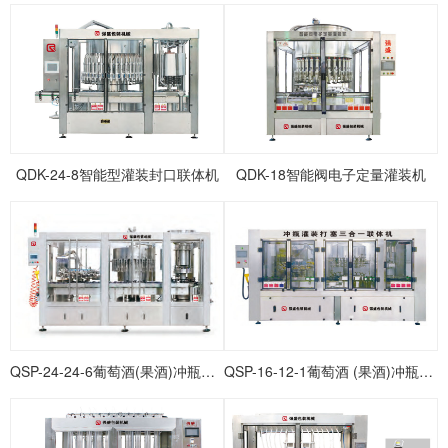
QDK-24-8智能型灌装封口联体机
QDK-18智能阀电子定量灌装机
QSP-24-24-6葡萄酒(果酒)冲瓶灌装打塞联体机
QSP-16-12-1葡萄酒 (果酒)冲瓶灌装打塞联体机