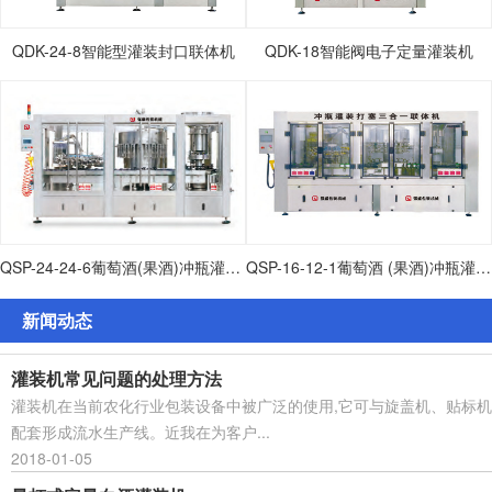
QDK-24-8智能型灌装封口联体机
QDK-18智能阀电子定量灌装机
QSP-24-24-6葡萄酒(果酒)冲瓶灌装打塞联体机
QSP-16-12-1葡萄酒 (果酒)冲瓶灌装打塞联体机
新闻动态
灌装机常见问题的处理方法
灌装机在当前农化行业包装设备中被广泛的使用,它可与旋盖机、贴标机
配套形成流水生产线。近我在为客户...
2018-01-05