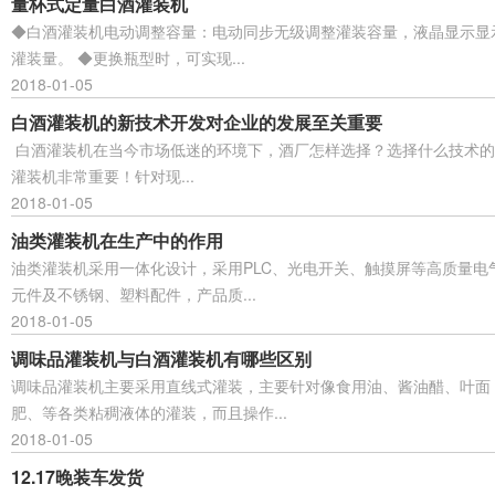
量杯式定量白酒灌装机
◆白酒灌装机电动调整容量：电动同步无级调整灌装容量，液晶显示显
灌装量。 ◆更换瓶型时，可实现...
2018-01-05
白酒灌装机的新技术开发对企业的发展至关重要
白酒灌装机在当今市场低迷的环境下，酒厂怎样选择？选择什么技术的
灌装机非常重要！针对现...
2018-01-05
油类灌装机在生产中的作用
油类灌装机采用一体化设计，采用PLC、光电开关、触摸屏等高质量电
元件及不锈钢、塑料配件，产品质...
2018-01-05
调味品灌装机与白酒灌装机有哪些区别
调味品灌装机主要采用直线式灌装，主要针对像食用油、酱油醋、叶面
肥、等各类粘稠液体的灌装，而且操作...
2018-01-05
12.17晚装车发货