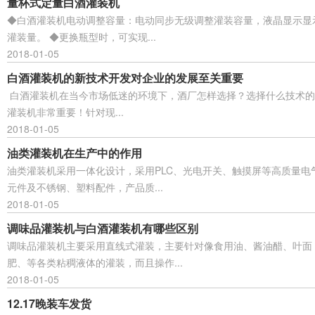
量杯式定量白酒灌装机
◆白酒灌装机电动调整容量：电动同步无级调整灌装容量，液晶显示显
灌装量。 ◆更换瓶型时，可实现...
2018-01-05
白酒灌装机的新技术开发对企业的发展至关重要
白酒灌装机在当今市场低迷的环境下，酒厂怎样选择？选择什么技术的
灌装机非常重要！针对现...
2018-01-05
油类灌装机在生产中的作用
油类灌装机采用一体化设计，采用PLC、光电开关、触摸屏等高质量电
元件及不锈钢、塑料配件，产品质...
2018-01-05
调味品灌装机与白酒灌装机有哪些区别
调味品灌装机主要采用直线式灌装，主要针对像食用油、酱油醋、叶面
肥、等各类粘稠液体的灌装，而且操作...
2018-01-05
12.17晚装车发货