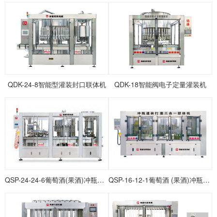
QDK-24-8智能型灌装封口联体机
QDK-18智能阀电子定量灌装机
QSP-24-24-6葡萄酒(果酒)冲瓶灌装打塞联体机
QSP-16-12-1葡萄酒 (果酒)冲瓶灌装打塞联体机