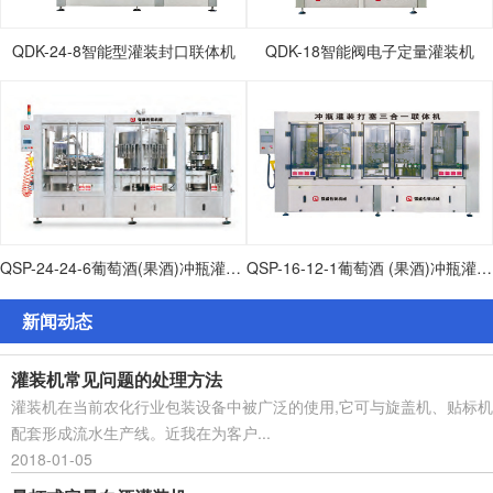
QDK-24-8智能型灌装封口联体机
QDK-18智能阀电子定量灌装机
QSP-24-24-6葡萄酒(果酒)冲瓶灌装打塞联体机
QSP-16-12-1葡萄酒 (果酒)冲瓶灌装打塞联体机
新闻动态
灌装机常见问题的处理方法
灌装机在当前农化行业包装设备中被广泛的使用,它可与旋盖机、贴标机
配套形成流水生产线。近我在为客户...
2018-01-05