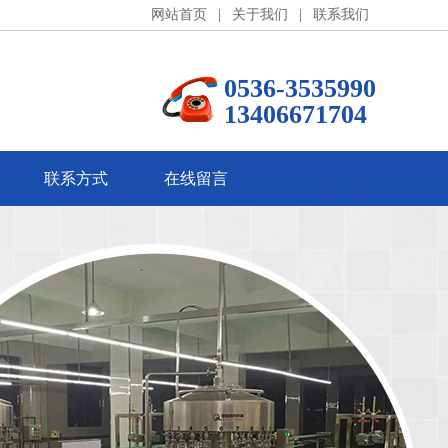
网站首页
|
关于我们
|
联系我们
0536-3535990
13406671704
联系方式
在线留言