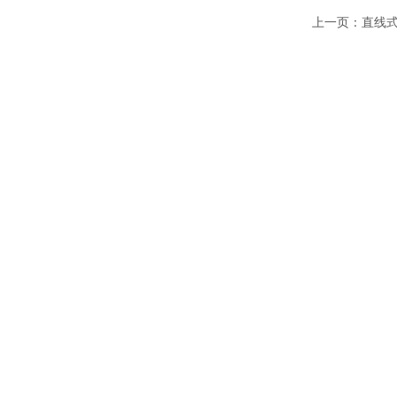
上一页：
直线