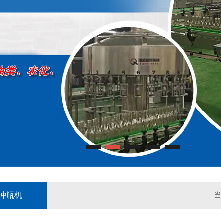
冲瓶机
当