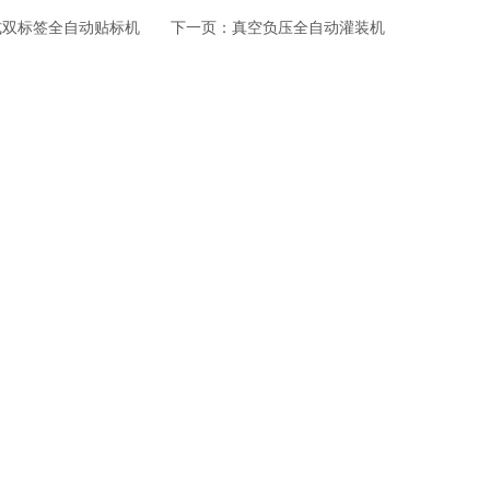
式双标签全自动贴标机
下一页：
真空负压全自动灌装机